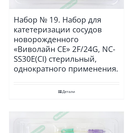
Набор № 19. Набор для
катетеризации сосудов
новорожденного
«Виволайн СЕ» 2F/24G, NC-
SS30E(CI) стерильный,
однократного применения.
Детали