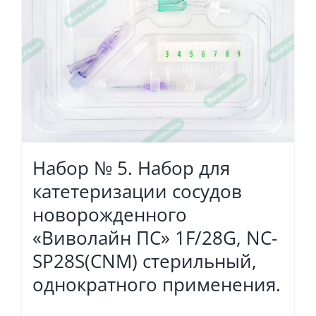
Набор № 5. Набор для
катетеризации сосудов
новорожденного
«Виволайн ПС» 1F/28G, NC-
SP28S(CNM) стерильный,
однократного применения.