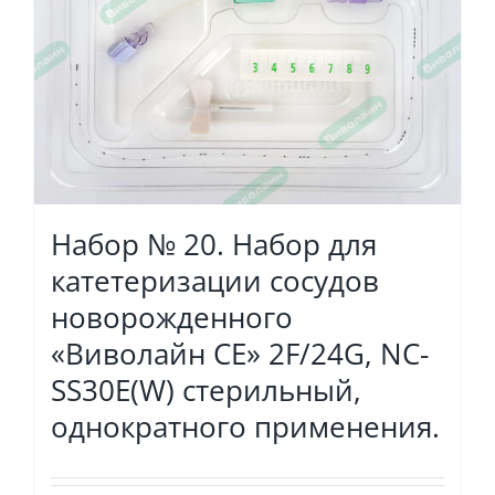
Набор № 20. Набор для
катетеризации сосудов
новорожденного
«Виволайн СЕ» 2F/24G, NC-
SS30E(W) стерильный,
однократного применения.