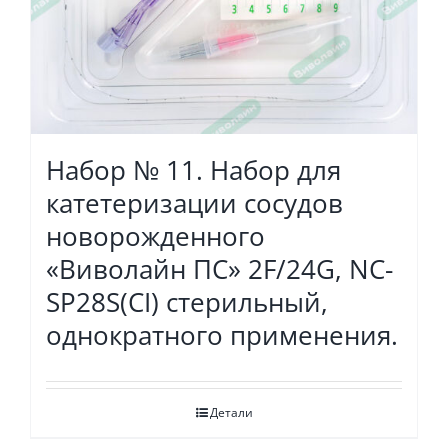
Набор № 11. Набор для
катетеризации сосудов
новорожденного
«Виволайн ПС» 2F/24G, NC-
SP28S(CI) стерильный,
однократного применения.
Детали