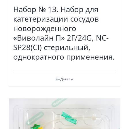
Набор № 13. Набор для
катетеризации сосудов
новорожденного
«Виволайн П» 2F/24G, NC-
SP28(CI) стерильный,
однократного применения.
Детали