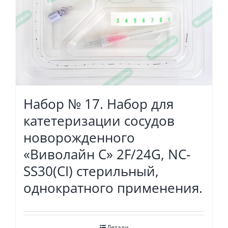
Набор № 17. Набор для
катетеризации сосудов
новорожденного
«Виволайн С» 2F/24G, NC-
SS30(CI) стерильный,
однократного применения.
Детали