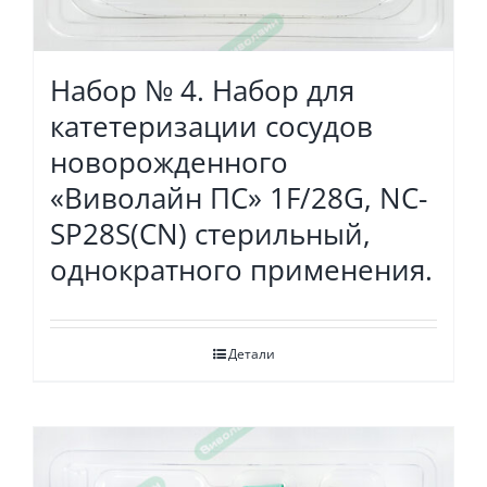
Набор № 4. Набор для
катетеризации сосудов
новорожденного
«Виволайн ПС» 1F/28G, NC-
SP28S(СN) стерильный,
однократного применения.
Детали