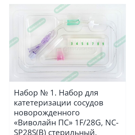
Набор № 1. Набор для
катетеризации сосудов
новорожденного
«Виволайн ПС» 1F/28G, NC-
SP28S(B) стерильный,