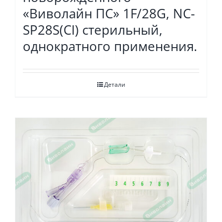
«Виволайн ПС» 1F/28G, NC-
SP28S(СI) стерильный,
однократного применения.
Детали