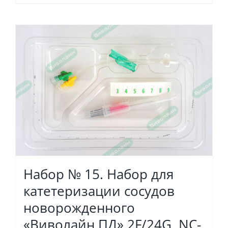
Набор № 15. Набор для
катетеризации сосудов
новорожденного
«Виволайн ПД» 2F/24G, NC-