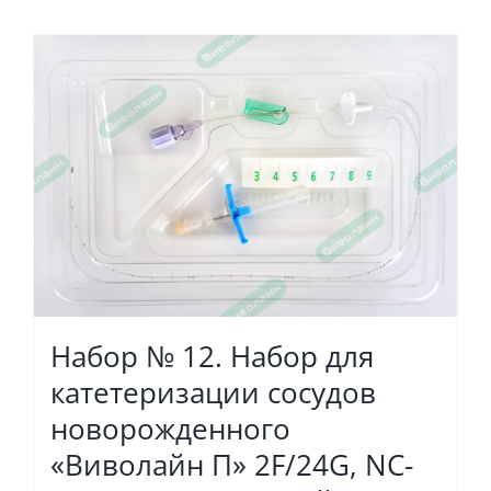
Набор № 12. Набор для
катетеризации сосудов
новорожденного
«Виволайн П» 2F/24G, NC-