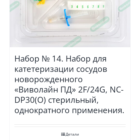
Набор № 14. Набор для
катетеризации сосудов
новорожденного
«Виволайн ПД» 2F/24G, NC-
DP30(O) стерильный,
однократного применения.
Детали