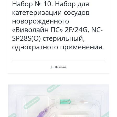
Набор № 10. Набор для
катетеризации сосудов
новорожденного
«Виволайн ПС» 2F/24G, NC-
SP28S(O) стерильный,
однократного применения.
Детали