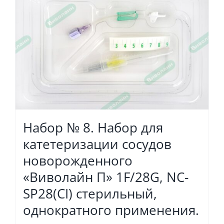
Набор № 8. Набор для
катетеризации сосудов
новорожденного
«Виволайн П» 1F/28G, NC-
SP28(СI) стерильный,
однократного применения.