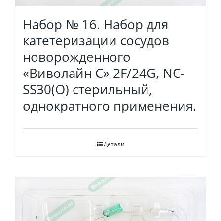
Набор № 16. Набор для
катетеризации сосудов
новорожденного
«Виволайн С» 2F/24G, NC-
SS30(O) стерильный,
однократного применения.
Детали