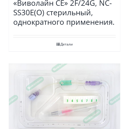
«Виволайн СЕ» 2F/24G, NC-
SS30E(O) стерильный,
однократного применения.
Детали