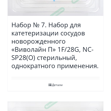
Набор № 7. Набор для
катетеризации сосудов
новорожденного
«Виволайн П» 1F/28G, NC-
SP28(O) стерильный,
однократного применения.
Детали