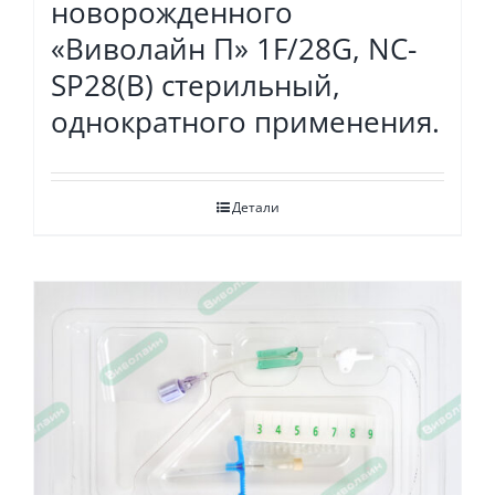
новорожденного
«Виволайн П» 1F/28G, NC-
SP28(B) стерильный,
однократного применения.
Детали