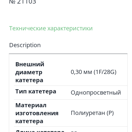
№ 21103
Технические характеристики
Description
Внешний
0,30 мм (1F/28G)
диаметр
катетера
Тип катетера
Однопросветный
Материал
Полиуретан (P)
изготовления
катетера