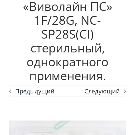
«Виволайн ПС»
1F/28G, NC-
SP28S(СI)
стерильный,
однократного
применения.
Предыдущий
Следующий