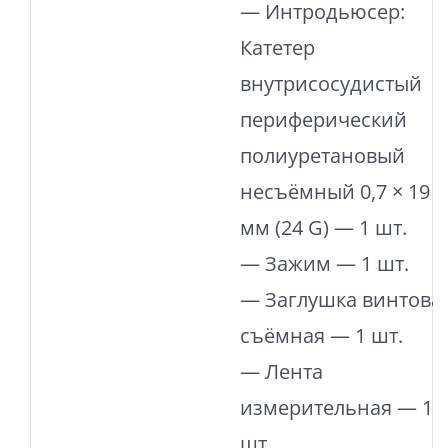
— Интродьюсер:
Катетер
внутрисосудистый
периферический
полиуретановый
несъёмный 0,7 × 19
мм (24 G) — 1 шт.
— Зажим — 1 шт.
— Заглушка винтова
съёмная — 1 шт.
— Лента
измерительная — 1
шт.