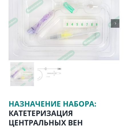

НАЗНАЧЕНИЕ НАБОРА:
КАТЕТЕРИЗАЦИЯ
ЦЕНТРАЛЬНЫХ ВЕН