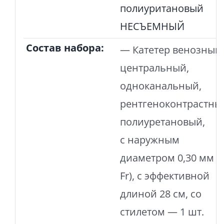
полиуритановый
НЕСЪЕМНЫЙ
Состав набора:
— Катетер венозный
центральный,
одноканальный,
рентгеноконтрастны
полиуретановый,
с наружным
диаметром 0,30 мм (
Fr), с эффективной
длиной 28 см, со
стилетом — 1 шт.