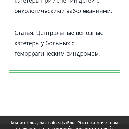
катетеры при лечении детей с
онкологическими заболеваниями.
Статья. Центральные венозные
катетеры у больных с
геморрагическим синдромом.
Мы используем cookie-файлы. Это позволяет нам
анализировать взаимодействие посетителей с