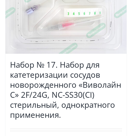
Набор № 17. Набор для
катетеризации сосудов
новорожденного «Виволайн
С» 2F/24G, NC-SS30(CI)
стерильный, однократного
применения.