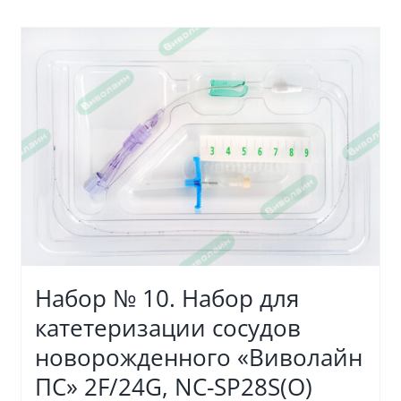
Набор № 10. Набор для
катетеризации сосудов
новорожденного «Виволайн
ПС» 2F/24G, NC-SP28S(O)