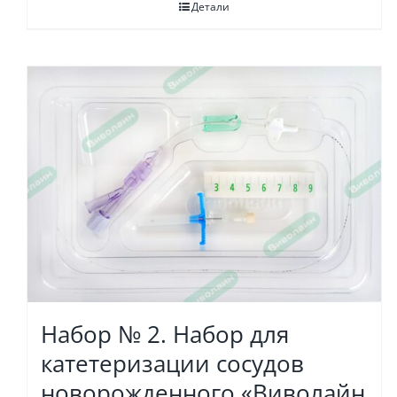
Детали
Набор № 2. Набор для
катетеризации сосудов
новорожденного «Виволайн