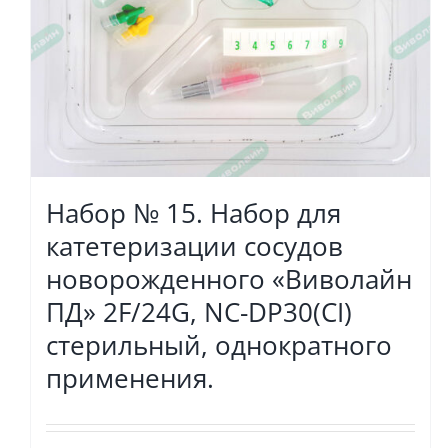
Набор № 15. Набор для
катетеризации сосудов
новорожденного «Виволайн
ПД» 2F/24G, NC-DP30(CI)
стерильный, однократного
применения.