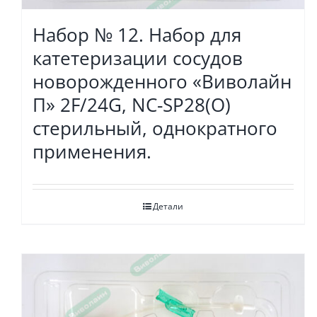
Набор № 12. Набор для
катетеризации сосудов
новорожденного «Виволайн
П» 2F/24G, NC-SP28(O)
стерильный, однократного
применения.
Детали