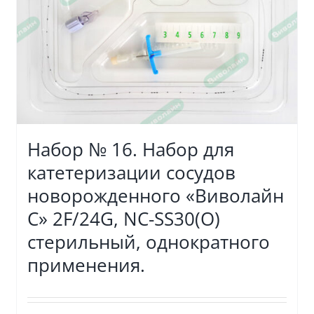
Набор № 16. Набор для
катетеризации сосудов
новорожденного «Виволайн
С» 2F/24G, NC-SS30(O)
стерильный, однократного
применения.