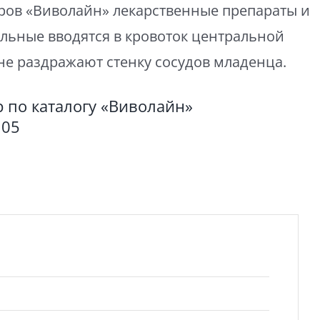
еров «Виволайн» лекарственные препараты и
льные вводятся в кровоток центральной
не раздражают стенку сосудов младенца.
 по каталогу «Виволайн»
105