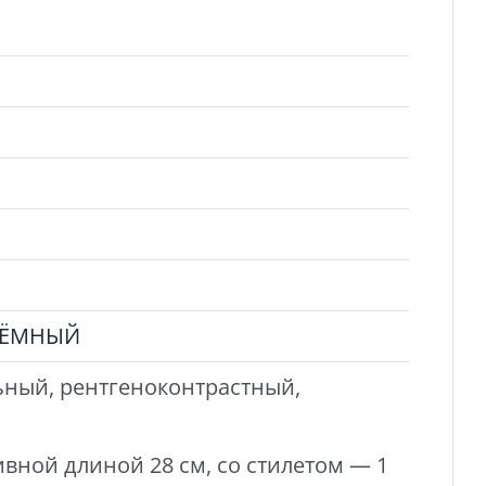
СЪЁМНЫЙ
ьный, рентгеноконтрастный,
ивной длиной 28 см, со стилетом — 1