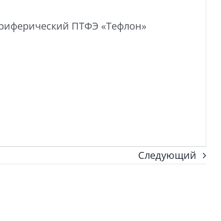
ериферический ПТФЭ «Тефлон»
Следующий