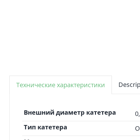
Descrip
Технические характеристики
Внешний диаметр катетера
0
Тип катетера
О