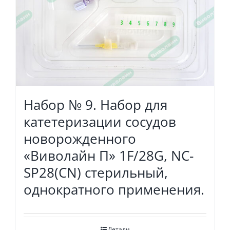
Набор № 9. Набор для
катетеризации сосудов
новорожденного
«Виволайн П» 1F/28G, NC-
SP28(СN) стерильный,
однократного применения.
Детали