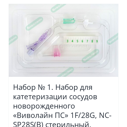
Набор № 1. Набор для
катетеризации сосудов
новорожденного
«Виволайн ПС» 1F/28G, NC-
SP28S(B) стерильный,