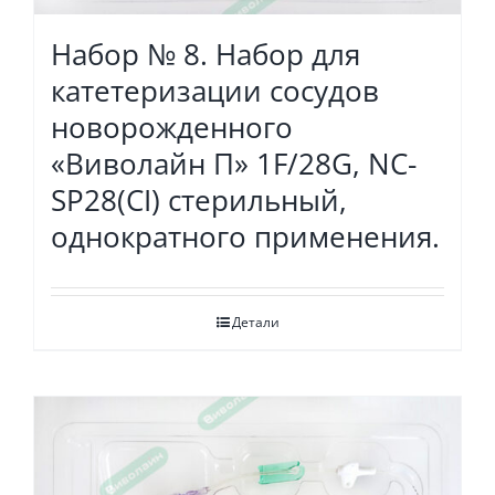
Набор № 8. Набор для
катетеризации сосудов
новорожденного
«Виволайн П» 1F/28G, NC-
SP28(СI) стерильный,
однократного применения.
Детали