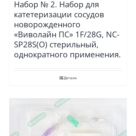
Набор № 2. Набор для
катетеризации сосудов
новорожденного
«Виволайн ПС» 1F/28G, NC-
SP28S(O) стерильный,
однократного применения.
Детали