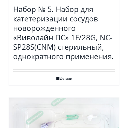
Набор № 5. Набор для
катетеризации сосудов
новорожденного
«Виволайн ПС» 1F/28G, NC-
SP28S(CNM) стерильный,
однократного применения.
Детали