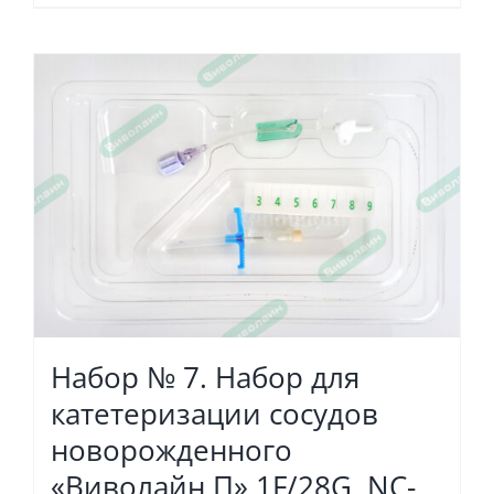
Набор № 7. Набор для
катетеризации сосудов
новорожденного
«Виволайн П» 1F/28G, NC-