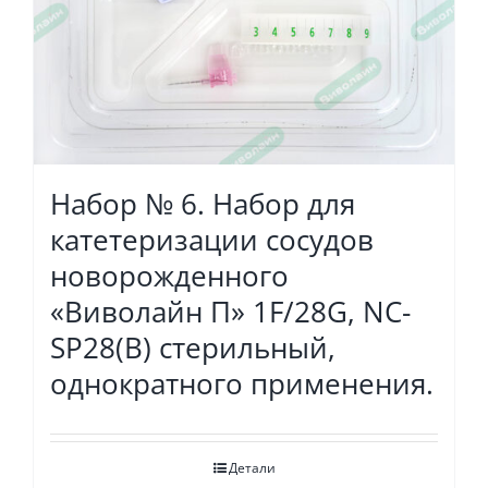
Набор № 6. Набор для
катетеризации сосудов
новорожденного
«Виволайн П» 1F/28G, NC-
SP28(B) стерильный,
однократного применения.
Детали