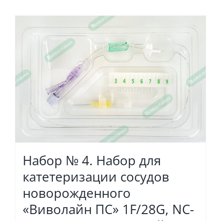
Набор № 4. Набор для
катетеризации сосудов
новорожденного
«Виволайн ПС» 1F/28G, NC-