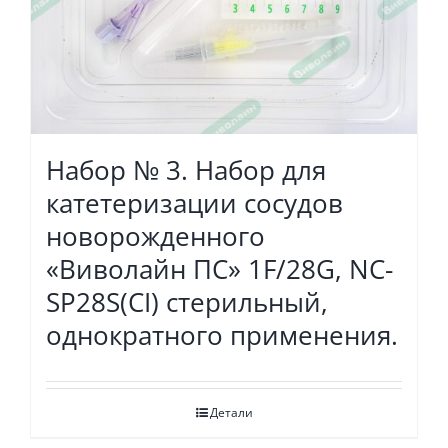
Набор № 3. Набор для
катетеризации сосудов
новорожденного
«Виволайн ПС» 1F/28G, NC-
SP28S(СI) стерильный,
однократного применения.
Детали