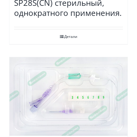
SP28S(СN) стерильный,
однократного применения.
Детали