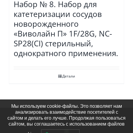
Набор № 8. Набор для
катетеризации сосудов
новорожденного
«Виволайн П» 1F/28G, NC-
SP28(СI) стерильный,
однократного применения.
Детали
Мы используем cookie-файлы. Это позволяет нам
анализировать взаимодействие посетителей с
© Виволайн Плюс 2023
сайтом и делать его лучше. Продолжая пользоваться
сайтом, вы соглашаетесь с использованием файлов
Телеграм-