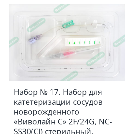
Набор № 17. Набор для
катетеризации сосудов
новорожденного
«Виволайн С» 2F/24G, NC-
SS30(CI) стерильный,