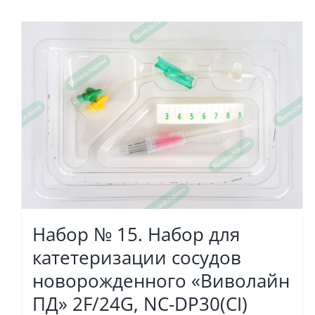
Набор № 15. Набор для
катетеризации сосудов
новорожденного «Виволайн
ПД» 2F/24G, NC-DP30(CI)