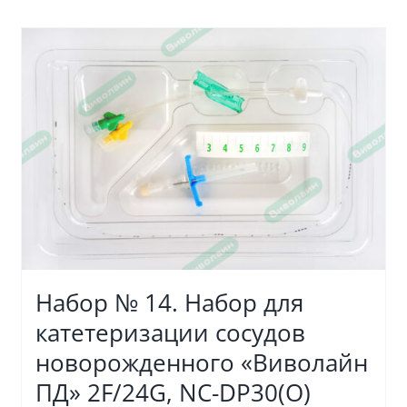
Набор № 14. Набор для
катетеризации сосудов
новорожденного «Виволайн
ПД» 2F/24G, NC-DP30(O)