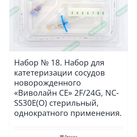
Набор № 18. Набор для
катетеризации сосудов
новорожденного
«Виволайн СЕ» 2F/24G, NC-
SS30E(O) стерильный,
однократного применения.
Детали