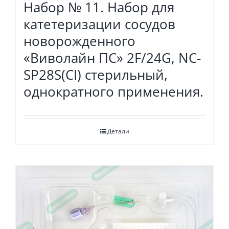
Набор № 11. Набор для
катетеризации сосудов
новорожденного
«Виволайн ПС» 2F/24G, NC-
SP28S(CI) стерильный,
однократного применения.
Детали