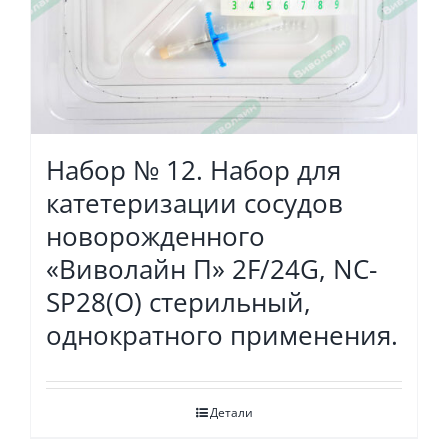
Набор № 12. Набор для
катетеризации сосудов
новорожденного
«Виволайн П» 2F/24G, NC-
SP28(O) стерильный,
однократного применения.
Детали