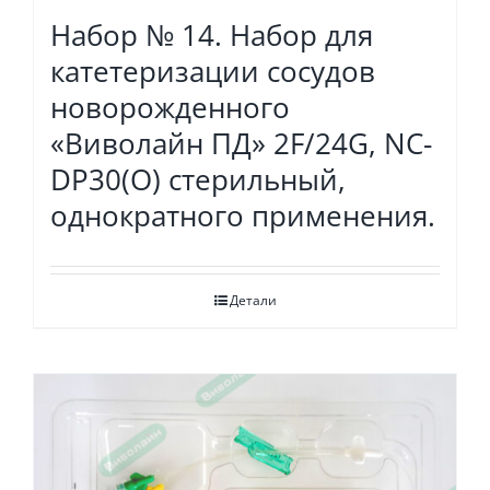
Набор № 14. Набор для
катетеризации сосудов
новорожденного
«Виволайн ПД» 2F/24G, NC-
DP30(O) стерильный,
однократного применения.
Детали