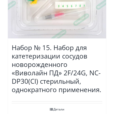
Набор № 15. Набор для
катетеризации сосудов
новорожденного
«Виволайн ПД» 2F/24G, NC-
DP30(CI) стерильный,
однократного применения.
Детали