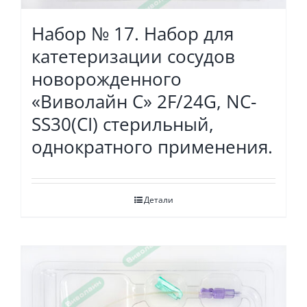
Набор № 17. Набор для
катетеризации сосудов
новорожденного
«Виволайн С» 2F/24G, NC-
SS30(CI) стерильный,
однократного применения.
Детали