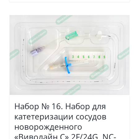
Набор № 16. Набор для
катетеризации сосудов
новорожденного
«Виволайн С» 2F/24G, NC-