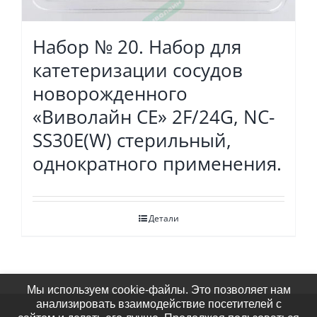
Набор № 20. Набор для
катетеризации сосудов
новорожденного
«Виволайн СЕ» 2F/24G, NC-
SS30E(W) стерильный,
однократного применения.
Детали
Мы используем cookie-файлы. Это позволяет нам
анализировать взаимодействие посетителей с
© Виволайн Плюс 2023