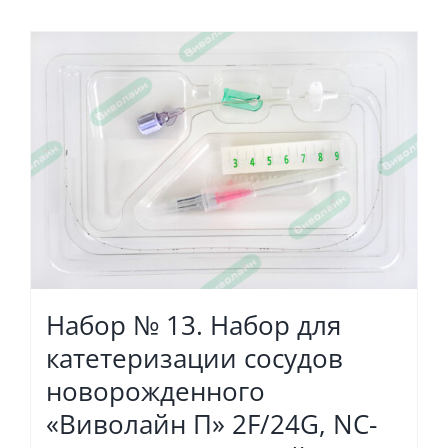
Набор № 13. Набор для
катетеризации сосудов
новорожденного
«Виволайн П» 2F/24G, NC-