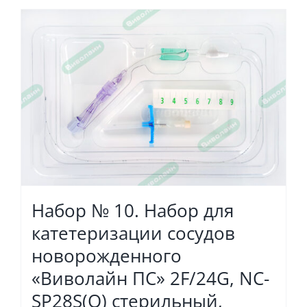
Набор № 10. Набор для
катетеризации сосудов
новорожденного
«Виволайн ПС» 2F/24G, NC-
SP28S(O) стерильный,