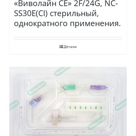
«Виволайн СЕ» 2F/24G, NC-
SS30E(CI) стерильный,
однократного применения.
Детали