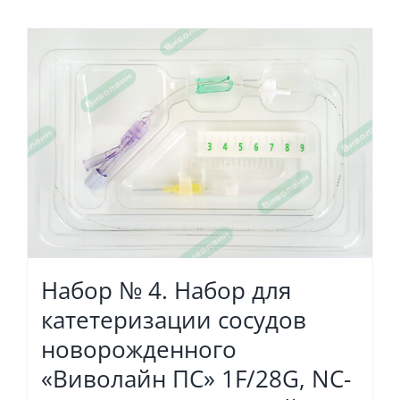
Набор № 4. Набор для
катетеризации сосудов
новорожденного
«Виволайн ПС» 1F/28G, NC-