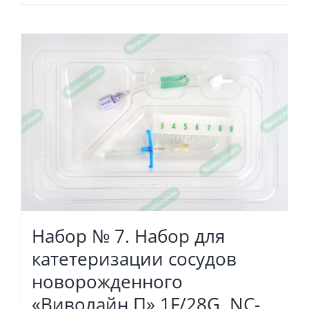
Набор № 7. Набор для
катетеризации сосудов
новорожденного
«Виволайн П» 1F/28G, NC-