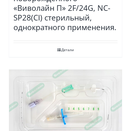
«Виволайн П» 2F/24G, NC-
SP28(CI) стерильный,
однократного применения.
Детали