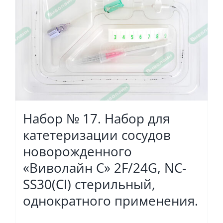
Набор № 17. Набор для
катетеризации сосудов
новорожденного
«Виволайн С» 2F/24G, NC-
SS30(CI) стерильный,
однократного применения.