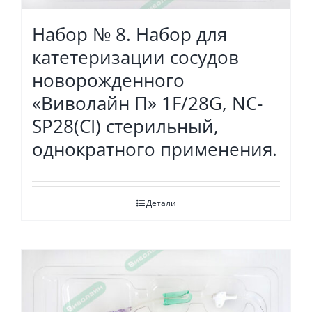
Набор № 8. Набор для
катетеризации сосудов
новорожденного
«Виволайн П» 1F/28G, NC-
SP28(СI) стерильный,
однократного применения.
Детали