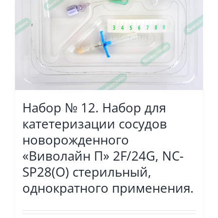
Набор № 12. Набор для
катетеризации сосудов
новорожденного
«Виволайн П» 2F/24G, NC-
SP28(O) стерильный,
однократного применения.