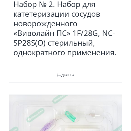
Набор № 2. Набор для
катетеризации сосудов
новорожденного
«Виволайн ПС» 1F/28G, NC-
SP28S(O) стерильный,
однократного применения.
Детали