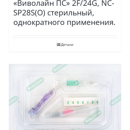
«Виволайн ПС» 2F/24G, NC-
SP28S(O) стерильный,
однократного применения.
Детали