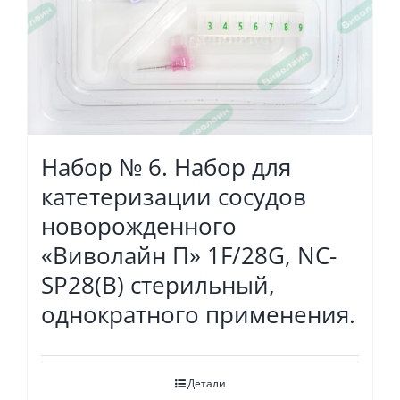
Набор № 6. Набор для
катетеризации сосудов
новорожденного
«Виволайн П» 1F/28G, NC-
SP28(B) стерильный,
однократного применения.
Детали