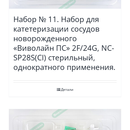
Набор № 11. Набор для
катетеризации сосудов
новорожденного
«Виволайн ПС» 2F/24G, NC-
SP28S(CI) стерильный,
однократного применения.
Детали