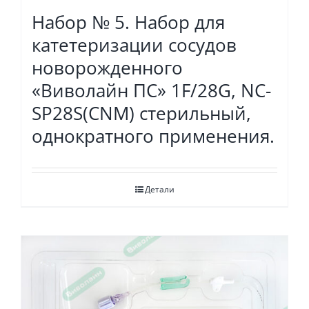
Набор № 5. Набор для
катетеризации сосудов
новорожденного
«Виволайн ПС» 1F/28G, NC-
SP28S(CNM) стерильный,
однократного применения.
Детали