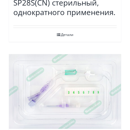
SP28S(СN) стерильный,
однократного применения.
Детали