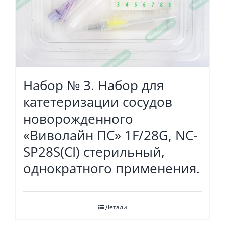
Набор № 3. Набор для
катетеризации сосудов
новорожденного
«Виволайн ПС» 1F/28G, NC-
SP28S(СI) стерильный,
однократного применения.
Детали