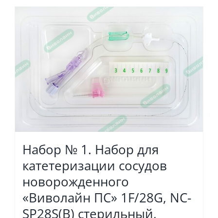
Набор № 1. Набор для
катетеризации сосудов
новорожденного
«Виволайн ПС» 1F/28G, NC-
SP28S(B) стерильный,