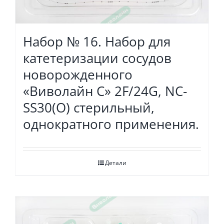
Набор № 16. Набор для
катетеризации сосудов
новорожденного
«Виволайн С» 2F/24G, NC-
SS30(O) стерильный,
однократного применения.
Детали