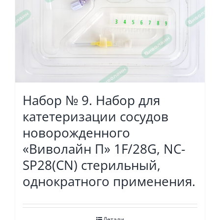
Набор № 9. Набор для
катетеризации сосудов
новорожденного
«Виволайн П» 1F/28G, NC-
SP28(СN) стерильный,
однократного применения.
Детали