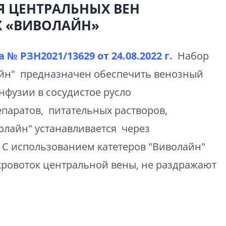
Я ЦЕНТРАЛЬНЫХ ВЕН
 «ВИВОЛАЙН»
 № РЗН2021/13629 от
24.08.2022 г.
Набор
айн" предназначен обеспечить венозный
инфузии в сосудистое русло
паратов, питательных растворов,
олайн" устанавливается через
 С использованием катетеров "Виволайн"
кровоток центральной вены, не раздражают