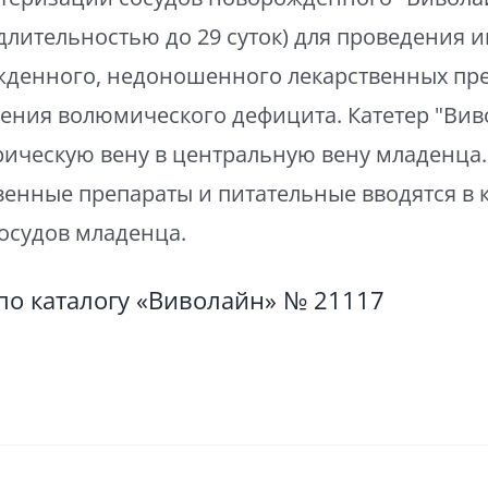
(длительностью до 29 суток) для проведения 
денного, недоношенного лекарственных пре
ения волюмического дефицита. Катетер "Вив
ическую вену в центральную вену младенца.
венные препараты и питательные вводятся в 
сосудов младенца.
по каталогу «Виволайн» № 21117