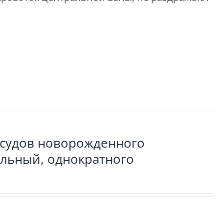
осудов новорожденного
ильный, однократного