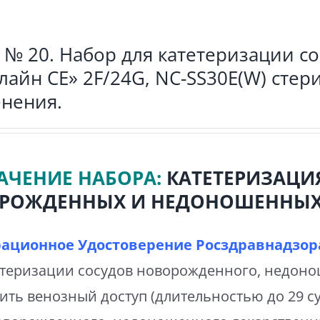
 № 20. Набор для катетеризации с
лайн СЕ» 2F/24G, NC-SS30E(W) сте
нения.
АЧЕНИЕ НАБОРА:
КАТЕТЕРИЗАЦИ
РОЖДЕННЫХ И НЕДОНОШЕННЫХ
рационное Удостоверение Росздравнадзора
етеризации сосудов новорожденного, недон
ить венозный доступ (длительностью до 29 су