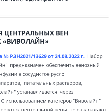
Я ЦЕНТРАЛЬНЫХ ВЕН
 «ВИВОЛАЙН»
 № РЗН2021/13629 от
24.08.2022 г.
Набор
айн" предназначен обеспечить венозный
инфузии в сосудистое русло
паратов, питательных растворов,
олайн" устанавливается через
 С использованием катетеров "Виволайн"
кровоток центральной вены, не раздражают