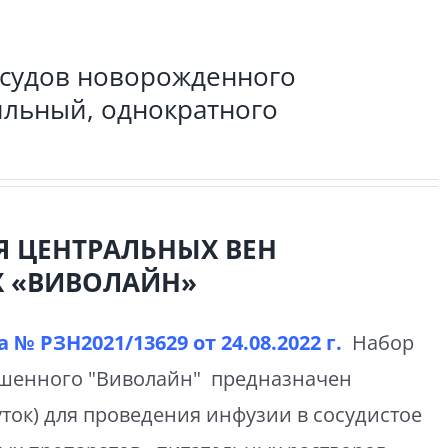
осудов новорожденного
рильный, однократного
Я ЦЕНТРАЛЬНЫХ ВЕН
 «ВИВОЛАЙН»
 № РЗН2021/13629 от
24.08.2022 г.
Набор
ошенного "Виволайн" предназначен
ток) для проведения инфузии в сосудистое