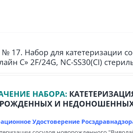
 № 17. Набор для катетеризации с
лайн С» 2F/24G, NC-SS30(CI) стери
АЧЕНИЕ НАБОРА:
КАТЕТЕРИЗАЦИ
РОЖДЕННЫХ И НЕДОНОШЕННЫХ
рационное Удостоверение Росздравнадзора
етеризации сосудов новорожденного "Вивол