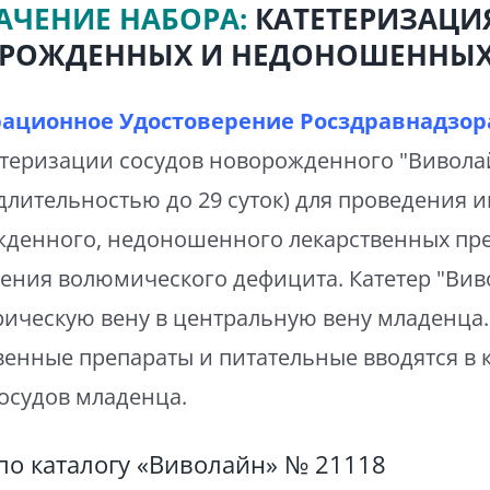
АЧЕНИЕ НАБОРА:
КАТЕТЕРИЗАЦИ
РОЖДЕННЫХ И НЕДОНОШЕННЫХ
рационное Удостоверение Росздравнадзора
етеризации сосудов новорожденного "Вивол
(длительностью до 29 суток) для проведения 
денного, недоношенного лекарственных пре
ения волюмического дефицита. Катетер "Вив
ическую вену в центральную вену младенца.
венные препараты и питательные вводятся в 
сосудов младенца.
по каталогу «Виволайн» № 21118