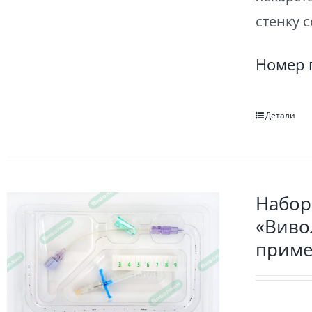
стенку 
Номер 
Детали
Набор
«Виво
приме