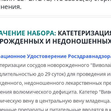
нения.
АЧЕНИЕ НАБОРА:
КАТЕТЕРИЗАЦИ
РОЖДЕННЫХ И НЕДОНОШЕННЫХ
рационное Удостоверение Росздравнадзора
етеризации сосудов новорожденного "Вивол
(длительностью до 29 суток) для проведения 
денного, недоношенного лекарственных пре
ения волюмического дефицита. Катетер "Вив
ическую вену в центральную вену младенца.
венные препараты и питательные вводятся в 