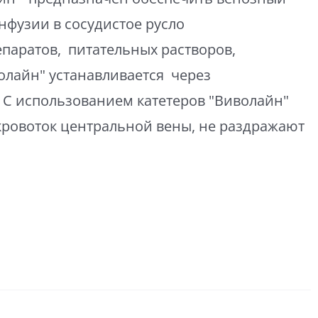
инфузии в сосудистое русло
паратов, питательных растворов,
олайн" устанавливается через
 С использованием катетеров "Виволайн"
кровоток центральной вены, не раздражают