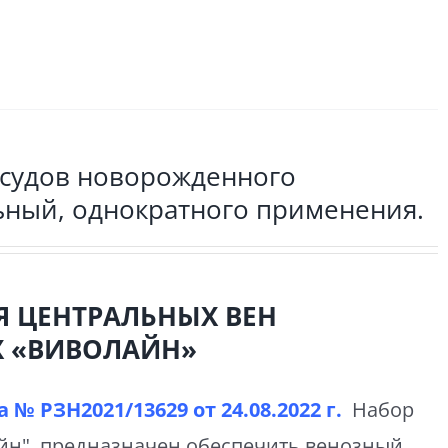
осудов новорожденного
льный, однократного применения.
Я ЦЕНТРАЛЬНЫХ ВЕН
 «ВИВОЛАЙН»
 № РЗН2021/13629 от
24.08.2022 г.
Набор
айн" предназначен обеспечить венозный