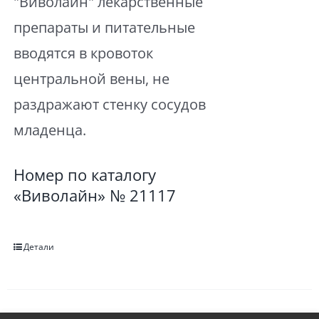
"Виволайн" лекарственные
препараты и питательные
вводятся в кровоток
центральной вены, не
раздражают стенку сосудов
младенца.
Номер по каталогу
«Виволайн» № 21117
Детали