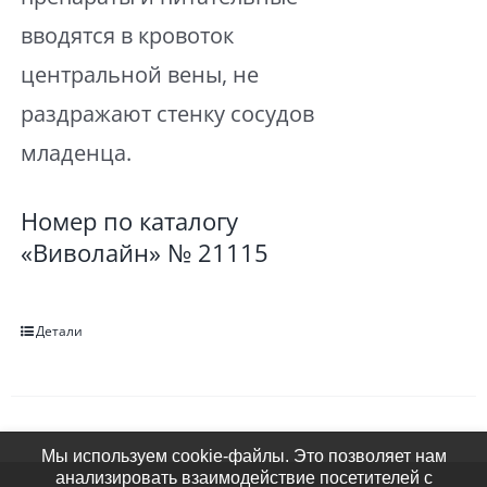
вводятся в кровоток
центральной вены, не
раздражают стенку сосудов
младенца.
Номер по каталогу
«Виволайн» № 21115
Детали
Мы используем cookie-файлы. Это позволяет нам
анализировать взаимодействие посетителей с