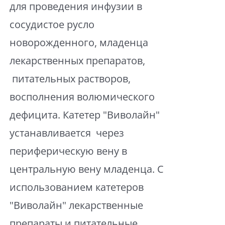
для проведения инфузии в
сосудистое русло
новорожденного, младенца
лекарственных препаратов,
питательных растворов,
восполнения волюмического
дефицита. Катетер "Виволайн"
устанавливается через
периферическую вену в
центральную вену младенца. С
использованием катетеров
"Виволайн" лекарственные
препараты и питательные