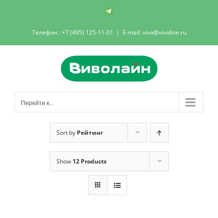
Skip
Телеграм-
канал
to
Телефон : +7 (495) 125-11-01
|
E-mail: vivo@vivoline.ru
content
Перейти к...
Sort by
Рейтинг
Show
12 Products