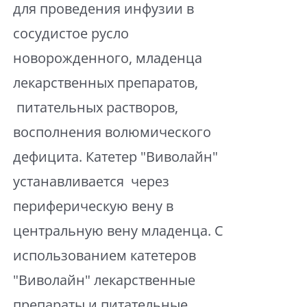
для проведения инфузии в
сосудистое русло
новорожденного, младенца
лекарственных препаратов,
питательных растворов,
восполнения волюмического
дефицита. Катетер "Виволайн"
устанавливается через
периферическую вену в
центральную вену младенца. С
использованием катетеров
"Виволайн" лекарственные
препараты и питательные