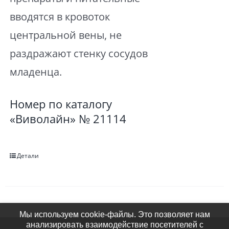
вводятся в кровоток
центральной вены, не
раздражают стенку сосудов
младенца.
Номер по каталогу
«Виволайн» № 21114
Детали
Мы используем cookie-файлы. Это позволяет нам
анализировать взаимодействие посетителей с