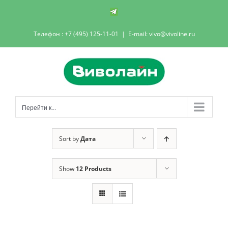
Skip
Телеграм-
канал
to
Телефон : +7 (495) 125-11-01
|
E-mail: vivo@vivoline.ru
content
Перейти к...
Sort by
Дата
Show
12 Products