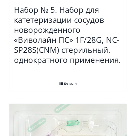
Набор № 5. Набор для
катетеризации сосудов
новорожденного
«Виволайн ПС» 1F/28G, NC-
SP28S(CNM) стерильный,
однократного применения.
Детали