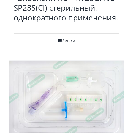
SP28S(СI) стерильный,
однократного применения.
Детали