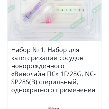
Набор № 1. Набор для
катетеризации сосудов
новорожденного
«Виволайн ПС» 1F/28G, NC-
SP28S(B) стерильный,
однократного применения.
Детали