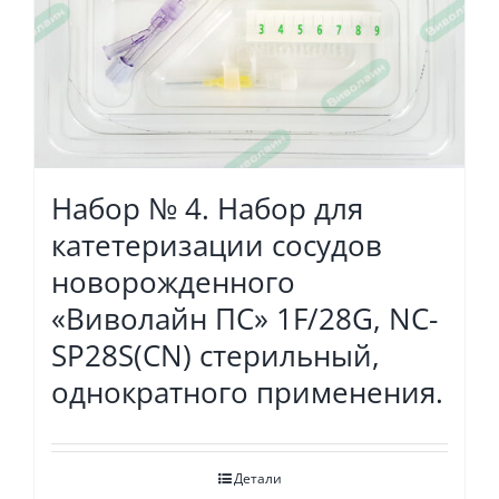
Набор № 4. Набор для
катетеризации сосудов
новорожденного
«Виволайн ПС» 1F/28G, NC-
SP28S(СN) стерильный,
однократного применения.
Детали