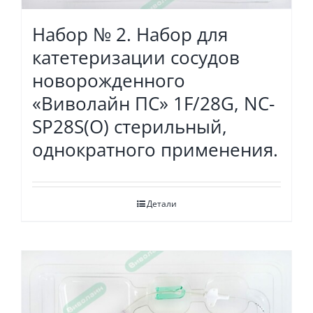
Набор № 2. Набор для
катетеризации сосудов
новорожденного
«Виволайн ПС» 1F/28G, NC-
SP28S(O) стерильный,
однократного применения.
Детали