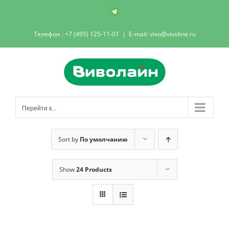
Skip
Телеграм-
канал
to
Телефон : +7 (495) 125-11-01
|
E-mail: vivo@vivoline.ru
content
Перейти к...
Sort by
По умолчанию
Show
24 Products