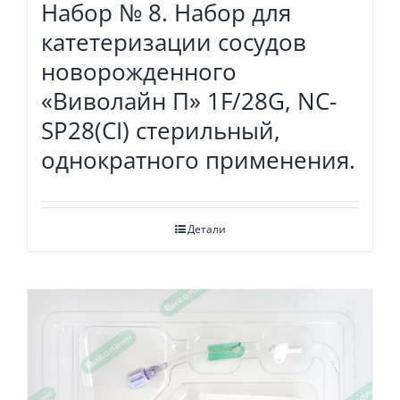
Набор № 8. Набор для
катетеризации сосудов
новорожденного
«Виволайн П» 1F/28G, NC-
SP28(СI) стерильный,
однократного применения.
Детали