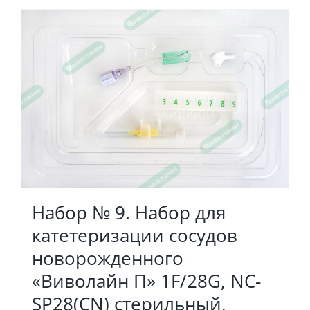
Набор № 9. Набор для
катетеризации сосудов
новорожденного
«Виволайн П» 1F/28G, NC-
SP28(СN) стерильный,