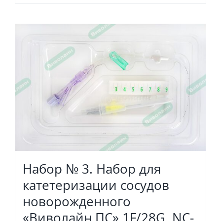
Набор № 3. Набор для
катетеризации сосудов
новорожденного
«Виволайн ПС» 1F/28G, NC-