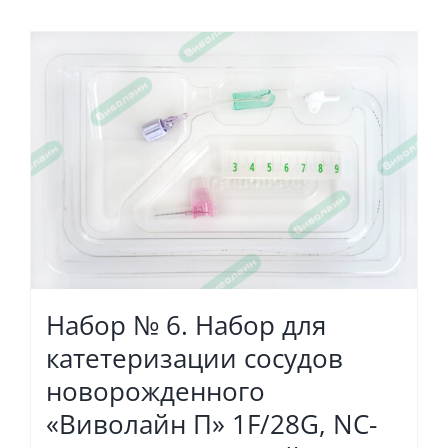
Набор № 6. Набор для
катетеризации сосудов
новорожденного
«Виволайн П» 1F/28G, NC-