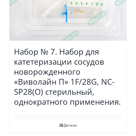
Набор № 7. Набор для
катетеризации сосудов
новорожденного
«Виволайн П» 1F/28G, NC-
SP28(O) стерильный,
однократного применения.
Детали