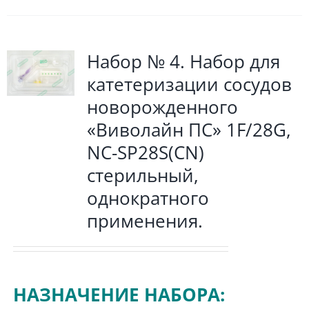
Набор № 4. Набор для
катетеризации сосудов
новорожденного
«Виволайн ПС» 1F/28G,
NC-SP28S(СN)
стерильный,
однократного
применения.
НАЗНАЧЕНИЕ НАБОРА: