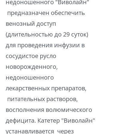
недоношенного "Виволайн"
предназначен обеспечить
венозный доступ
(длительностью до 29 суток)
для проведения инфузии в
сосудистое русло
новорожденного,
недоношенного
лекарственных препаратов,
питательных растворов,
восполнения волюмического
дефицита. Катетер "Виволайн"
устанавливается через