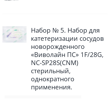
Набор № 5. Набор для
катетеризации сосудов
новорожденного
«Виволайн ПС» 1F/28G,
NC-SP28S(CNM)
стерильный,
однократного
применения.