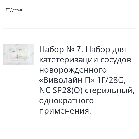
Детали
Набор № 7. Набор для
катетеризации сосудов
новорожденного
«Виволайн П» 1F/28G,
NC-SP28(O) стерильный,
однократного
применения.