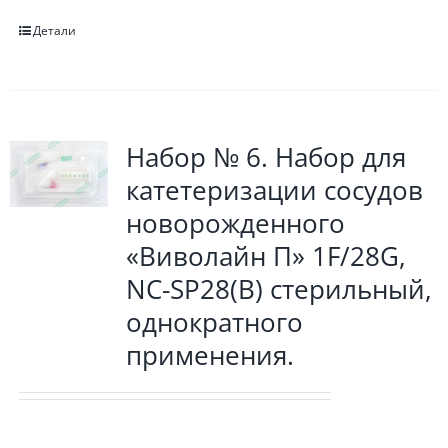
Детали
Набор № 6. Набор для
катетеризации сосудов
новорожденного
«Виволайн П» 1F/28G,
NC-SP28(B) стерильный,
однократного
применения.